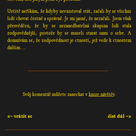
Určitě neříkám, že kdyby neexistoval stát, začali by se všichni
lidé chovat čestně a správně. Je mi jasné, že nezačali. Jsem však
přesvědčen, že by se nezanedbatelná skupina lidí stala
zodpovědnější, protože by se museli starat sami o sebe. A
domnívám se, že zodpovědnost je ctností, jež vede k ctnostem
dalším…
Svůj komentář můžete zanechat v
knize návštěv
.
«– vrátit se
číst dál –»