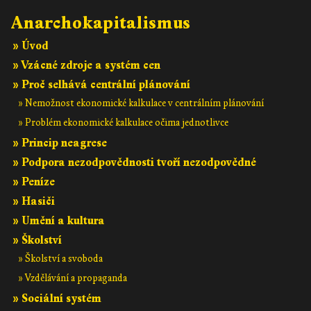
Anarchokapitalismus
» Úvod
» Vzácné zdroje a systém cen
» Proč selhává centrální plánování
» Nemožnost ekonomické kalkulace v centrálním plánování
» Problém ekonomické kalkulace očima jednotlivce
» Princip neagrese
» Podpora nezodpovědnosti tvoří nezodpovědné
» Peníze
» Hasiči
» Umění a kultura
» Školství
» Školství a svoboda
» Vzdělávání a propaganda
» Sociální systém