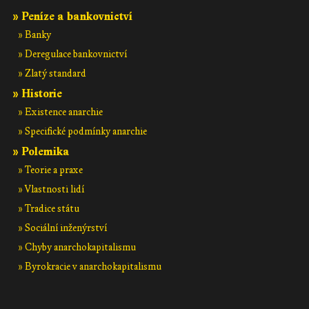
» Peníze a bankovnictví
» Banky
» Deregulace bankovnictví
» Zlatý standard
» Historie
» Existence anarchie
» Specifické podmínky anarchie
» Polemika
» Teorie a praxe
» Vlastnosti lidí
» Tradice státu
» Sociální inženýrství
» Chyby anarchokapitalismu
» Byrokracie v anarchokapitalismu