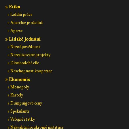
» Etika
» Lidská práva
» Anarchie je násilná
» Agrese
» Lidské jednání
» Nezodpovědnost
» Nerealizované projekty
» Dlouhodobé cíle
» Neschopnost kooperace
» Ekonomie
» Monopoly
» Kartely
» Dumpingové ceny
» Spekulanti
» Veřejné statky
» Nekvalitní soukromé instituce