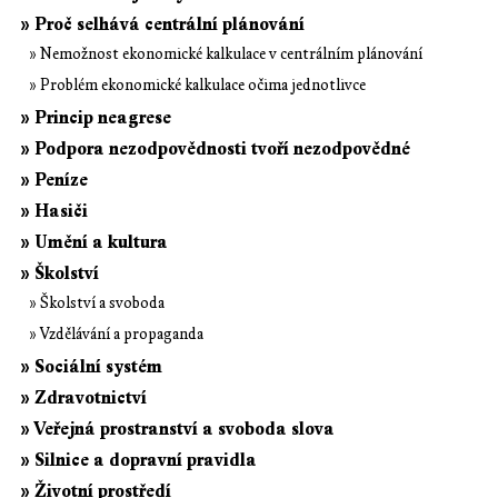
» Proč selhává centrální plánování
» Nemožnost ekonomické kalkulace v centrálním plánování
» Problém ekonomické kalkulace očima jednotlivce
» Princip neagrese
» Podpora nezodpovědnosti tvoří nezodpovědné
» Peníze
» Hasiči
» Umění a kultura
» Školství
» Školství a svoboda
» Vzdělávání a propaganda
» Sociální systém
» Zdravotnictví
» Veřejná prostranství a svoboda slova
» Silnice a dopravní pravidla
» Životní prostředí