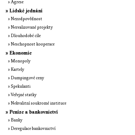
» Agrese
» Lidské jednání
» Nezodpovědnost
» Nerealizované projekty
» Dlouhodobé cíle
» Neschopnost kooperace
» Ekonomie
» Monopoly
» Kartely
» Dumpingové ceny
» Spekulanti
» Veřejné statky
» Nekvalitní soukromé instituce
» Peníze a bankovnictví
» Banky
» Deregulace bankovnictví