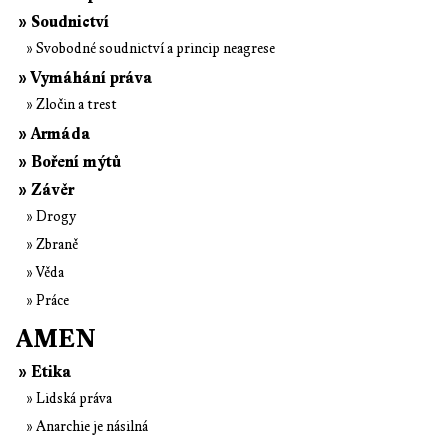
» Soudnictví
» Svobodné soudnictví a princip neagrese
» Vymáhání práva
» Zločin a trest
» Armáda
» Boření mýtů
» Závěr
» Drogy
» Zbraně
» Věda
» Práce
AMEN
» Etika
» Lidská práva
» Anarchie je násilná