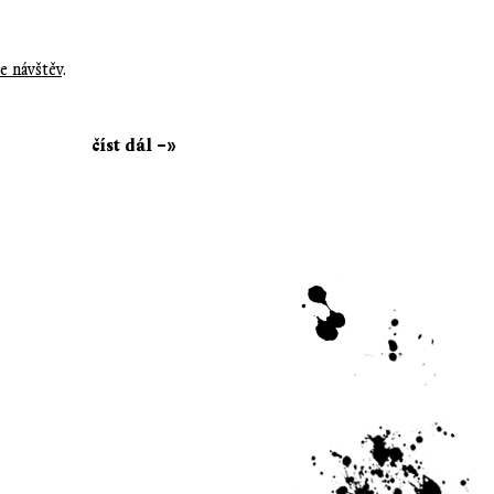
e návštěv
.
číst dál –»