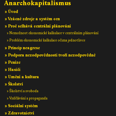
Anarchokapitalismus
» Úvod
» Vzácné zdroje a systém cen
» Proč selhává centrální plánování
» Nemožnost ekonomické kalkulace v centrálním plánování
» Problém ekonomické kalkulace očima jednotlivce
» Princip neagrese
» Podpora nezodpovědnosti tvoří nezodpovědné
» Peníze
» Hasiči
» Umění a kultura
» Školství
» Školství a svoboda
» Vzdělávání a propaganda
» Sociální systém
» Zdravotnictví