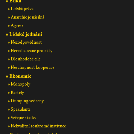
» Etika
» Lidská práva
» Anarchie je násilná
» Agrese
» Lidské jednání
» Nezodpovědnost
» Nerealizované projekty
» Dlouhodobé cíle
» Neschopnost kooperace
» Ekonomie
» Monopoly
» Kartely
» Dumpingové ceny
» Spekulanti
» Veřejné statky
» Nekvalitní soukromé instituce