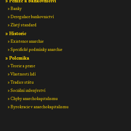
» Peníze a bankovnictví
» Banky
» Deregulace bankovnictví
» Zlatý standard
» Historie
» Existence anarchie
» Specifické podmínky anarchie
» Polemika
» Teorie a praxe
» Vlastnosti lidí
» Tradice státu
» Sociální inženýrství
» Chyby anarchokapitalismu
» Byrokracie v anarchokapitalismu