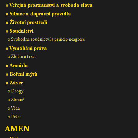
» Veřejná prostranství a svoboda slova
» Silnice a dopravní pravidla
» Životní prostředí
» Soudnictví
» Svobodné soudnictví a princip neagrese
» Vymáhání práva
» Zločin a trest
» Armáda
» Boření mýtů
» Závěr
» Drogy
» Zbraně
» Věda
» Práce
AMEN