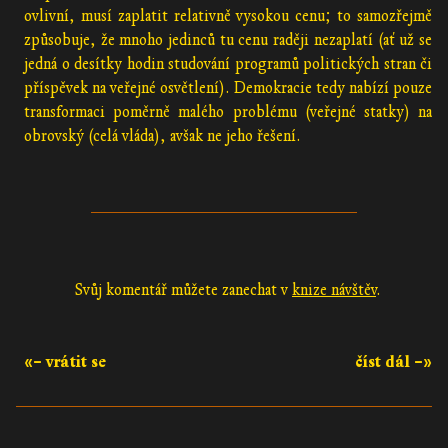
ovlivní, musí zaplatit relativně vysokou cenu; to samozřejmě
způsobuje, že mnoho jedinců tu cenu raději nezaplatí (ať už se
jedná o desítky hodin studování programů politických stran či
příspěvek na veřejné osvětlení). Demokracie tedy nabízí pouze
transformaci poměrně malého problému (veřejné statky) na
obrovský (celá vláda), avšak ne jeho řešení.
Svůj komentář můžete zanechat v
knize návštěv
.
«– vrátit se
číst dál –»